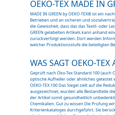
OEKO-TEX MADE IN G
MADE IN GREEN by OEKO-TEX® ist ein nachver
Betrieben und an sicheren und sozialvertr
die Gewissheit, dass das das Textil- oder L
GREEN gelabelten Artikels kann anhand ei
zurückverfolgt werden. Dort werden Informa
welcher Produktionsstufe die beteiligten B
WAS SAGT OEKO-TEX 
Geprüft nach Öko-Tex Standard 100 (auch O
optische Aufheller oder ähnliches getestet 
OEKO-TEX 100 Das Siegel zielt auf die Reduk
ausgezeichnet, wurden alle Bestandteile die
der Artikel somit gesundheitlich unbedenkl
Chemikalien. Gut zu wissen Die Prüfung w
Kriterienkataloges durchgeführt. Sie berüc