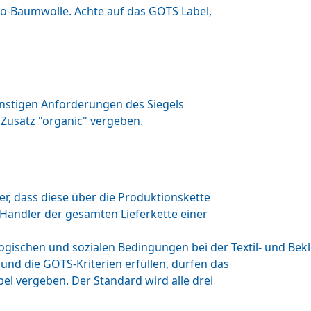
Bio-Baumwolle. Achte auf das GOTS Label,
onstigen Anforderungen des Siegels
 Zusatz "organic" vergeben.
r, dass diese über die Produktionskette
Händler der gesamten Lieferkette einer
ologischen und sozialen Bedingungen bei der Textil- und Be
und die GOTS-Kriterien erfüllen, dürfen das
bel vergeben. Der Standard wird alle drei