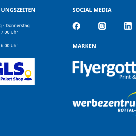
NUNGSZEITEN
SOCIAL MEDIA
 - Donnerstag
 17.00 Uhr
g
MARKEN
 16.00 Uhr