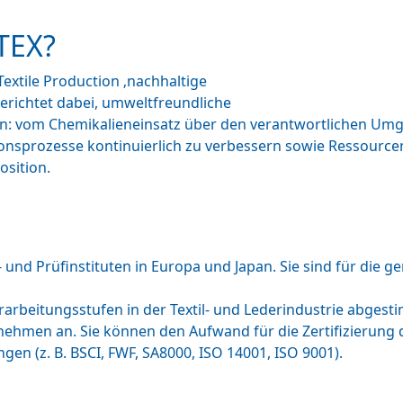
TEX?
extile Production ‚nachhaltige
lgerichtet dabei, umweltfreundliche
: vom Chemikalieneinsatz über den verantwortlichen Umg
onsprozesse kontinuierlich zu verbessern sowie Ressourcen 
sition.
und Prüfinstituten in Europa und Japan. Sie sind für die 
 Verarbeitungsstufen in der Textil- und Lederindustrie abge
nehmen an. Sie können den Aufwand für die Zertifizierung d
gen (z. B. BSCI, FWF, SA8000, ISO 14001, ISO 9001).