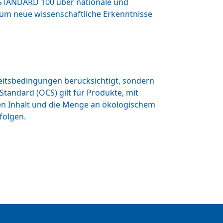
 STANDARD 100 über nationale und
d um neue wissenschaftliche Erkenntnisse
beitsbedingungen berücksichtigt, sondern
tandard (OCS) gilt für Produkte, mit
den Inhalt und die Menge an ökologischem
folgen.