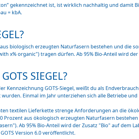
ton” gekennzeichnet ist, ist wirklich nachhaltig und damit 
bau = kbA.
EGEL?
 aus biologisch erzeugten Naturfasern bestehen und die s
with x% organic") tragen dürfen. Ab 95% Bio-Anteil wird der
 GOTS SIEGEL?
der Kennzeichnung GOTS-Siegel, weißt du als Endverbrauche
urden. Einmal im Jahr unterziehen sich alle Betriebe und 
amten textilen Lieferkette strenge Anforderungen an die ök
 70 Prozent aus ökologisch erzeugten Naturfasern bestehen 
asern"). Ab 95% Bio-Anteil wird der Zusatz "Bio" auf dem La
GOTS Version 6.0 veröffentlicht.