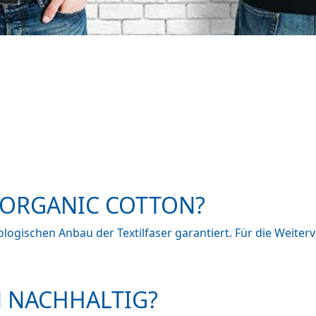
 ORGANIC COTTON?
ökologischen Anbau der Textilfaser garantiert. Für die Weite
N NACHHALTIG?