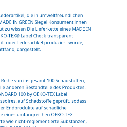
ederartikel, die in umweltfreundlichen
as MADE IN GREEN Siegel Konsument:innen
ut zu wissen Die Lieferkette eines MADE IN
EKO-TEX® Label Check transparent
l- oder Lederartikel produziert wurde,
tfand, dargestellt.
 Reihe von insgesamt 100 Schadstoffen,
alle anderen Bestandteile des Produktes.
 STANDARD 100 by OEKO-TEX Label
essoires, auf Schadstoffe geprüft, sodass
 der Endprodukte auf schädliche
age eines umfangreichen OEKO-TEX
rte wie nicht-reglementierte Substanzen,