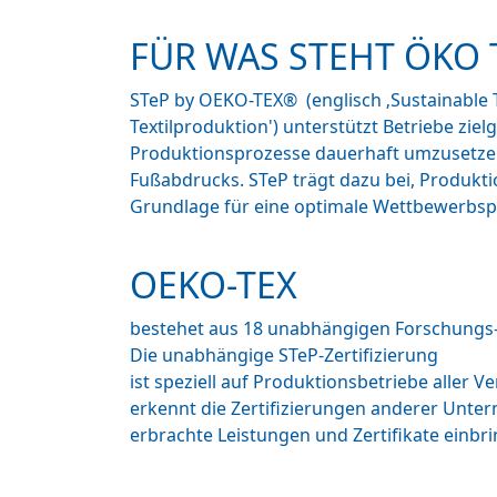
FÜR WAS STEHT ÖKO 
STeP by OEKO-TEX® (englisch ‚Sustainable T
Textilproduktion') unterstützt Betriebe zie
Produktionsprozesse dauerhaft umzusetzen
Fußabdrucks. STeP trägt dazu bei, Produkti
Grundlage für eine optimale Wettbewerbspo
OEKO-TEX
bestehet aus 18 unabhängigen Forschungs- 
Die unabhängige STeP-Zertifizierung
ist speziell auf Produktionsbetriebe aller
erkennt die Zertifizierungen anderer Unter
erbrachte Leistungen und Zertifikate einbrin