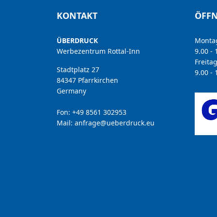
KONTAKT
ÖFF
ÜBERDRUCK
Montag
Werbezentrum Rottal-Inn
9.00 -
Freita
Stadtplatz 27
9.00 -
84347 Pfarrkirchen
Germany
Fon: +49 8561 302953
Mail:
anfrage@ueberdruck.eu