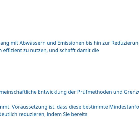
ang mit Abwässern und Emissionen bis hin zur Reduzierun
effizient zu nutzen, und schafft damit die
gemeinschaftliche Entwicklung der Prüfmethoden und Grenzw
stimmt. Voraussetzung ist, dass diese bestimmte Mindestanf
eutlich reduzieren, indem Sie bereits