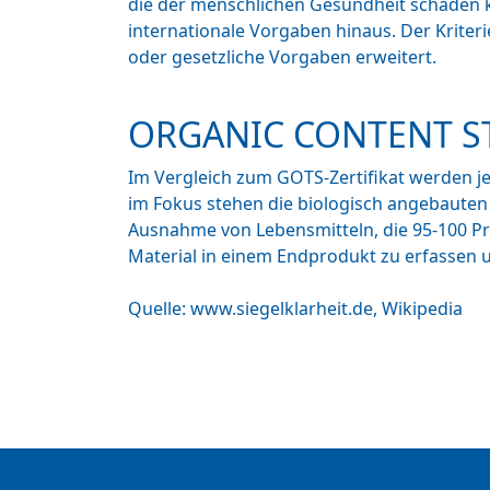
die der menschlichen Gesundheit schaden 
internationale Vorgaben hinaus. Der Kriter
oder gesetzliche Vorgaben erweitert.
ORGANIC CONTENT S
Im Vergleich zum GOTS-Zertifikat werden j
im Fokus stehen die biologisch angebauten 
Ausnahme von Lebensmitteln, die 95-100 Pr
Material in einem Endprodukt zu erfassen 
Quelle: www.siegelklarheit.de, Wikipedia