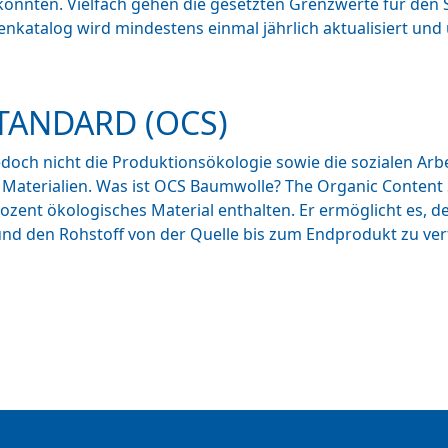
könnten. Vielfach gehen die gesetzten Grenzwerte für den
ienkatalog wird mindestens einmal jährlich aktualisiert un
TANDARD (OCS)
edoch nicht die Produktionsökologie sowie die sozialen Ar
Materialien. Was ist OCS Baumwolle? The Organic Content S
ozent ökologisches Material enthalten. Er ermöglicht es, 
und den Rohstoff von der Quelle bis zum Endprodukt zu ver