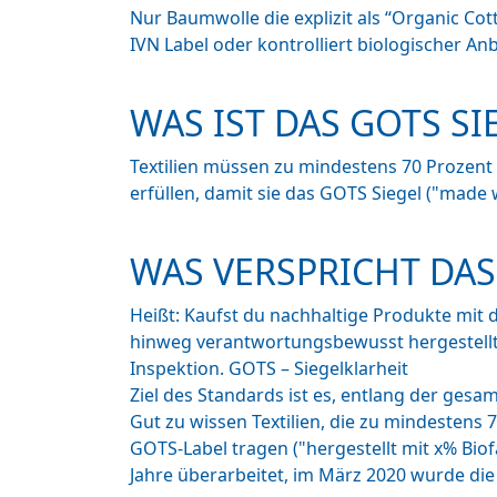
Nur Baumwolle die explizit als “Organic Cot
IVN Label oder kontrolliert biologischer An
WAS IST DAS GOTS SI
Textilien müssen zu mindestens 70 Prozent
erfüllen, damit sie das GOTS Siegel ("made 
WAS VERSPRICHT DAS
Heißt: Kaufst du nachhaltige Produkte mit 
hinweg verantwortungsbewusst hergestellt w
Inspektion. GOTS – Siegelklarheit
Ziel des Standards ist es, entlang der ges
Gut zu wissen Textilien, die zu mindestens
GOTS-Label tragen ("hergestellt mit x% Biof
Jahre überarbeitet, im März 2020 wurde die 